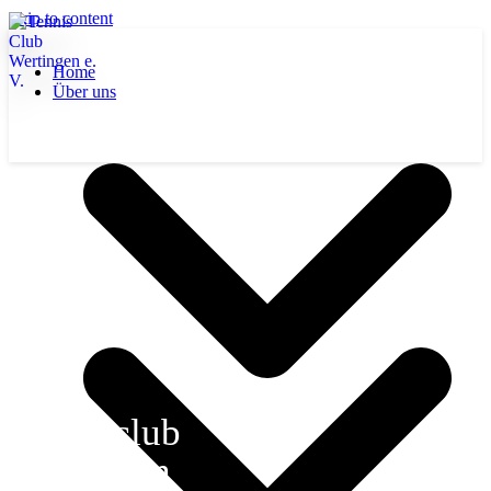
Skip to content
Home
Über uns
Tennisclub
Wertingen