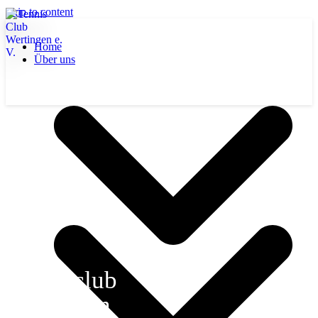
Skip to content
Home
Über uns
Tennisclub
Wertingen