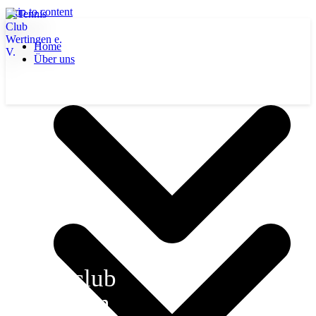
Skip to content
Home
Über uns
Tennisclub
Wertingen